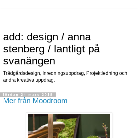
add: design / anna
stenberg / lantligt på
svanängen
Trädgårdsdesign, Inredningsuppdrag, Projektledning och
andra kreativa uppdrag.
lördag 24 mars 2018
Mer från Moodroom