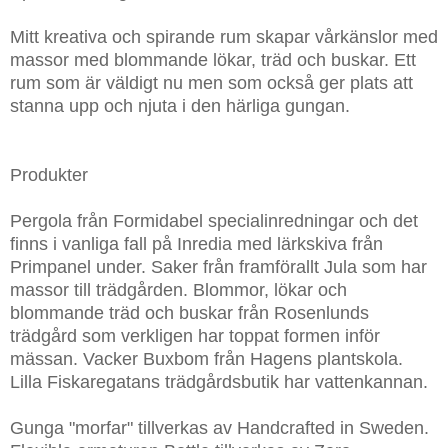
Mitt kreativa och spirande rum skapar vårkänslor med
massor med blommande lökar, träd och buskar. Ett
rum som är väldigt nu men som också ger plats att
stanna upp och njuta i den härliga gungan.
Produkter
Pergola från Formidabel specialinredningar och det
finns i vanliga fall på Inredia med lärkskiva från
Primpanel under. Saker från framförallt Jula som har
massor till trädgården. Blommor, lökar och
blommande träd och buskar från Rosenlunds
trädgård som verkligen har toppat formen inför
mässan. Vacker Buxbom från Hagens plantskola.
Lilla Fiskaregatans trädgårdsbutik har vattenkannan.
Gunga "morfar" tillverkas av Handcrafted in Sweden.