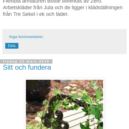
Flexibla armaturen Bottle tillverkas av Zero.
Arbetskläder från Jula och de ligger i klädställningen
från Tre Sekel i ek och läder.
Inga kommentarer:
Dela
fredag 23 mars 2018
Sitt och fundera